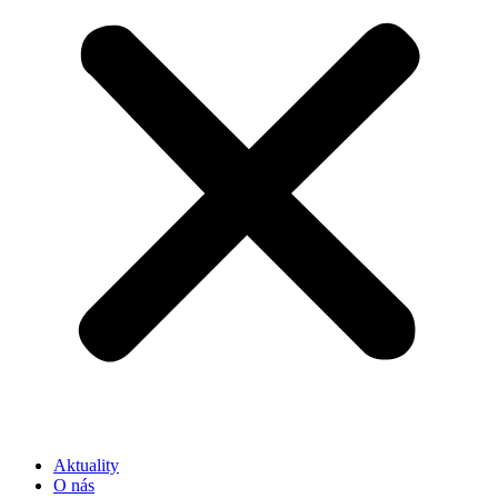
Aktuality
O nás