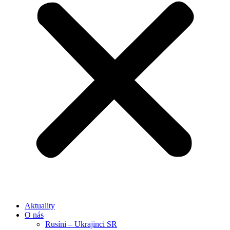
Aktuality
O nás
Rusíni – Ukrajinci SR