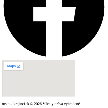
rusini-ukrajinci.sk © 2026 Všetky práva vyhradené