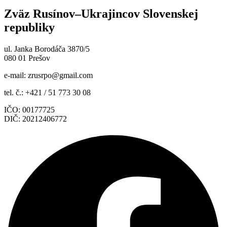
Zväz Rusínov–Ukrajincov Slovenskej
republiky
ul. Janka Borodáča 3870/5
080 01 Prešov
e-mail:
zrusrpo@gmail.com
tel. č.: +421 / 51 773 30 08
IČO: 00177725
DIČ: 20212406772