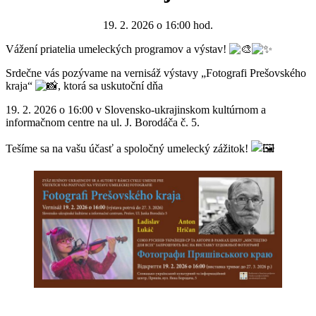
19. 2. 2026 o 16:00 hod.
Vážení priatelia umeleckých programov a výstav!
Srdečne vás pozývame na vernisáž výstavy „Fotografi Prešovského
kraja“
, ktorá sa uskutoční dňa
19. 2. 2026 o 16:00 v Slovensko-ukrajinskom kultúrnom a
informačnom centre na ul. J. Borodáča č. 5.
Tešíme sa na vašu účasť a spoločný umelecký zážitok!