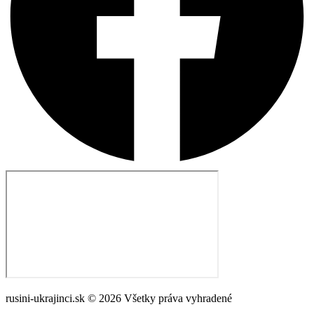
rusini-ukrajinci.sk © 2026 Všetky práva vyhradené