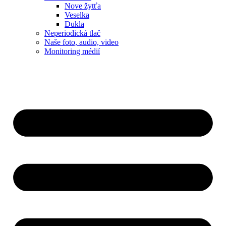
Nove žytťa
Veselka
Dukla
Neperiodická tlač
Naše foto, audio, video
Monitoring médií