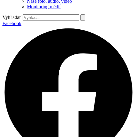
Naše foto, audio, video
Monitoring médií
Vyhľadať
Facebook