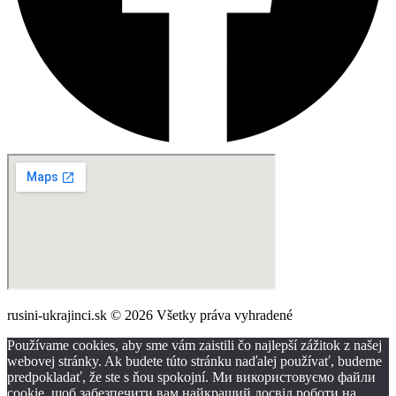
rusini-ukrajinci.sk © 2026 Všetky práva vyhradené
Používame cookies, aby sme vám zaistili čo najlepší zážitok z našej
webovej stránky. Ak budete túto stránku naďalej používať, budeme
predpokladať, že ste s ňou spokojní. Ми використовуємо файли
cookie, щоб забезпечити вам найкращий досвід роботи на