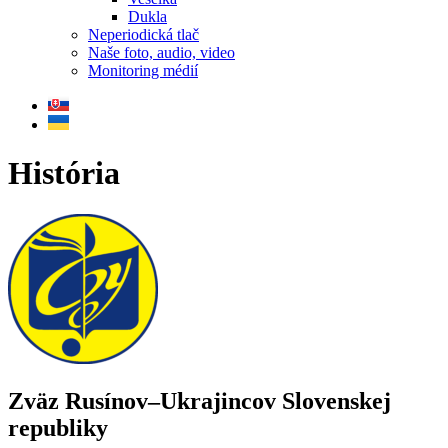
Dukla
Neperiodická tlač
Naše foto, audio, video
Monitoring médií
História
Zväz Rusínov–Ukrajincov Slovenskej
republiky