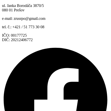
ul. Janka Borodáča 3870/5
080 01 Prešov
e-mail:
zrusrpo@gmail.com
tel. č.: +421 / 51 773 30 08
IČO: 00177725
DIČ: 20212406772