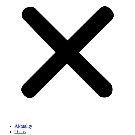
Aktuality
O nás