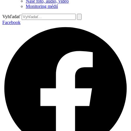
Naše foto, audio, video
Monitoring médií
Vyhľadať
Facebook