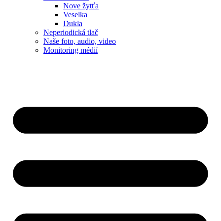
Nove žytťa
Veselka
Dukla
Neperiodická tlač
Naše foto, audio, video
Monitoring médií