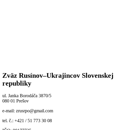
Zväz Rusínov–Ukrajincov Slovenskej
republiky
ul. Janka Borodáča 3870/5
080 01 Prešov
e-mail:
zrusrpo@gmail.com
tel. č.: +421 / 51 773 30 08