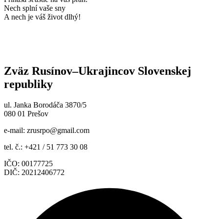
Nech splní vaše sny
A nech je váš život dlhý!
Zväz Rusínov–Ukrajincov Slovenskej
republiky
ul. Janka Borodáča 3870/5
080 01 Prešov
e-mail:
zrusrpo@gmail.com
tel. č.: +421 / 51 773 30 08
IČO: 00177725
DIČ: 20212406772