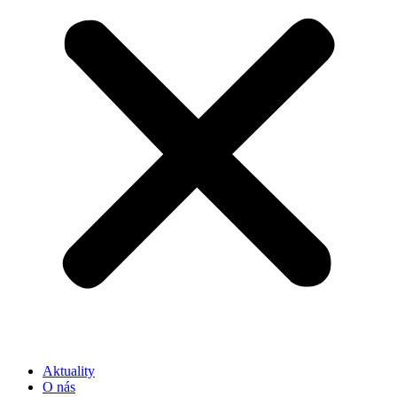
Aktuality
O nás