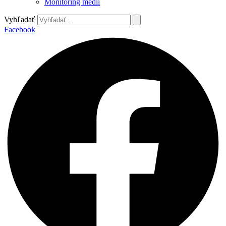
Monitoring médií
Vyhľadať
Facebook