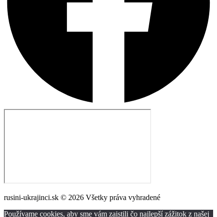
rusini-ukrajinci.sk © 2026 Všetky práva vyhradené
Používame cookies, aby sme vám zaistili čo najlepší zážitok z našej