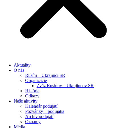
Aktuality
O nás
Rusíni – Ukrajinci SR
Organizácie
Zväz Rusínov – Ukrajincov SR
História
Odkazy
Naše aktivity
Kalendár podujatí
Pozvánky – podujatia
Archív podujatí
Oznamy
Média