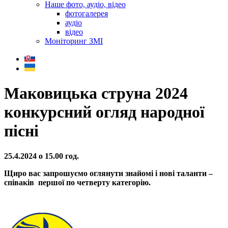
Наше фото, аудіо, відео
фотогалерея
аудіо
відео
Моніторинг ЗМІ
Маковицька струна 2024
конкурсний огляд народної
пісні
25.4.2024 о 15.00 год.
Щиро вас запрошуємо оглянути знайомі і нові таланти –
співаків першої по четвертy категорію.