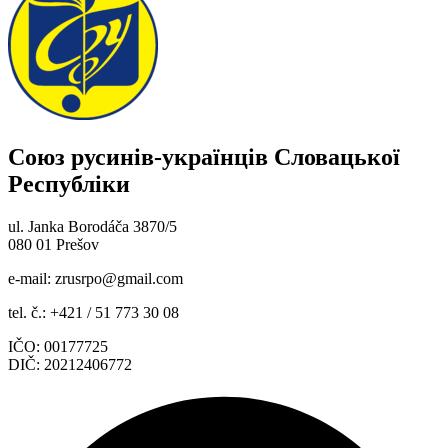
Союз русинів-українців Словацької
Республіки
ul. Janka Borodáča 3870/5
080 01 Prešov
e-mail:
zrusrpo@gmail.com
tel. č.: +421 / 51 773 30 08
IČO: 00177725
DIČ: 20212406772